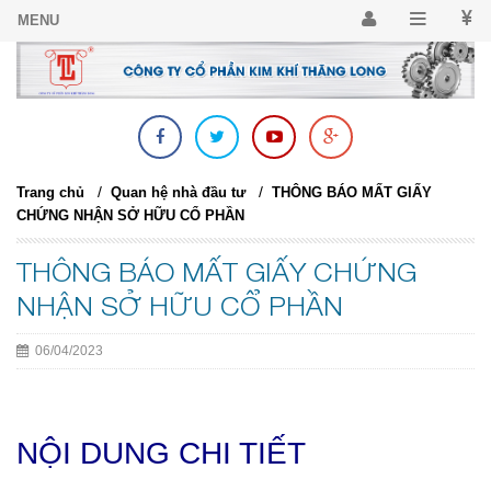
/
/
Trang chủ
Quan hệ nhà đầu tư
THÔNG BÁO MẤT GIẤY
CHỨNG NHẬN SỞ HỮU CỔ PHẦN
THÔNG BÁO MẤT GIẤY CHỨNG
NHẬN SỞ HỮU CỔ PHẦN
06/04/2023
NỘI DUNG CHI TIẾT