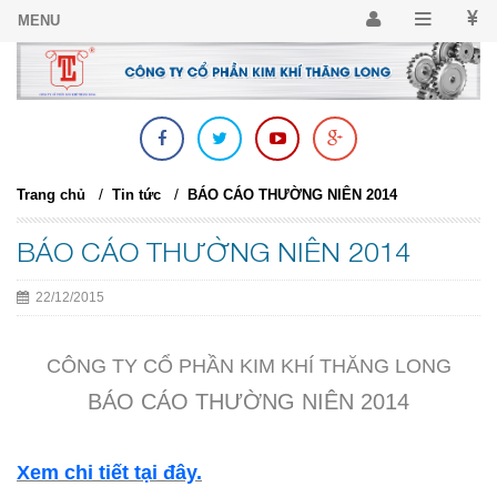
/
/
Trang chủ
Tin tức
BÁO CÁO THƯỜNG NIÊN 2014
BÁO CÁO THƯỜNG NIÊN 2014
22/12/2015
CÔNG TY CỔ PHẦN KIM KHÍ THĂNG LONG
BÁO CÁO THƯỜNG NIÊN 2014
Xem chi tiết tại đây.