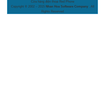
Cửa hàng điện thoại Red Phone
Copyright ® 2002 – 2015
Nhan Hoa Software Company
. All
Rights Reserved