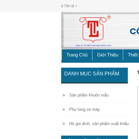
đ
Tiền tệ
Trang Chủ
Giới Thiệu
Thiết
DANH MỤC SẢN PHẨM
Sản phẩm khuôn mẫu
Phụ tùng xe máy
Hộ gia đình, sản phẩm xuất khẩu