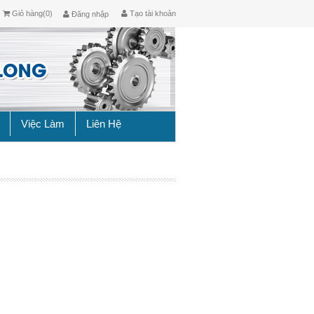
Giỏ hàng(0)
Tạo tài khoản
Đăng nhập
Việc Làm
Liên Hệ