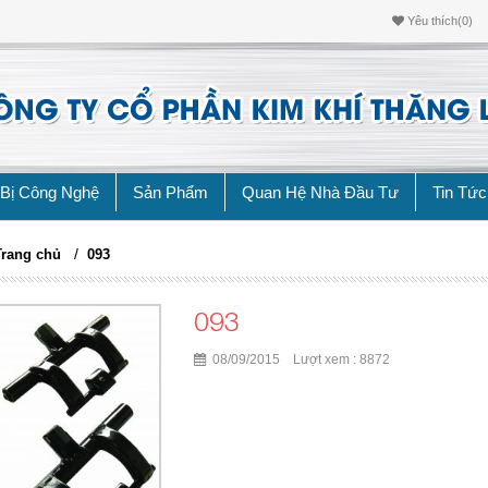
Yêu thích(0)
 Bị Công Nghệ
Sản Phẩm
Quan Hệ Nhà Đầu Tư
Tin Tức
/
Trang chủ
093
093
08/09/2015 Lượt xem : 8872