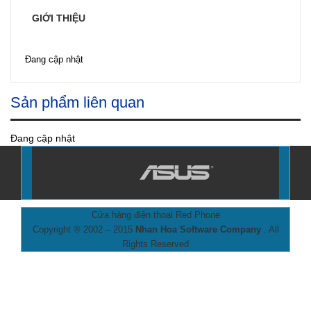
0đ
Số lượng:
GIỚI THIỆU
Đang cập nhật
Sản phẩm liên quan
Đang cập nhật
Cửa hàng điện thoại Red Phone
Copyright ® 2002 – 2015
Nhan Hoa Software Company
. All
Rights Reserved