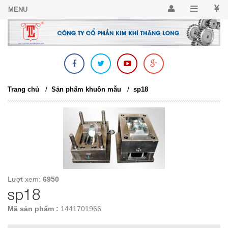
/
/
Trang chủ
Sản phẩm khuôn mẫu
sp18
Lượt xem:
6950
sp18
Mã sản phẩm :
1441701966