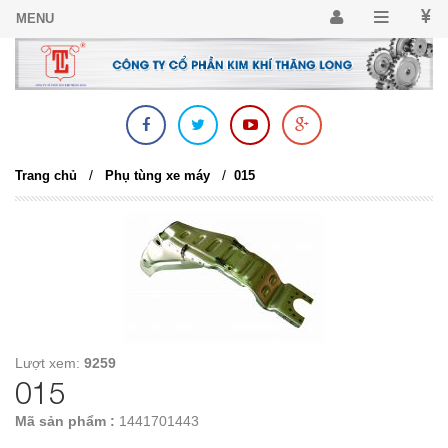
/
/
Trang chủ
Phụ tùng xe máy
015
Lượt xem:
9259
015
Mã sản phẩm :
1441701443